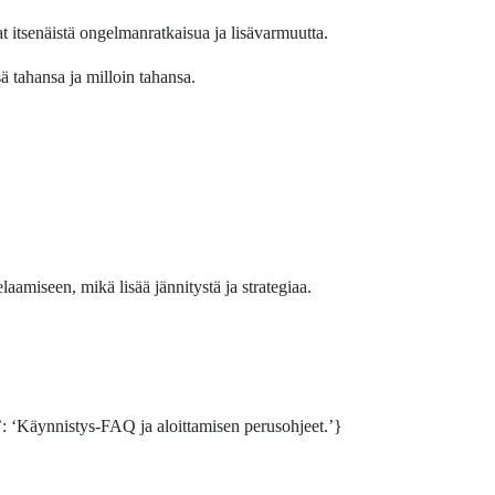
 itsenäistä ongelmanratkaisua ja lisävarmuutta.
sä tahansa ja milloin tahansa.
laamiseen, mikä lisää jännitystä ja strategiaa.
ure’: ‘Käynnistys-FAQ ja aloittamisen perusohjeet.’}