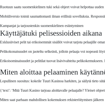
Ruotuun saatu suomenkielinen tuki sekä ohjeet voivat helpottaa uuden p
Mobiiliversio toimii saumattomasti ilman erillisiä sovelluksia. Responsii
Kampanjat ja tarjoustenkin suomenkielinen esiintyminen
Käyttäjätuki pelisessioiden aikana
Exklusiiviset pelit tai erikoisemmät sisällöt voivat tarjota pelaajille om
Pelikokonaisuudet on jaoteltu selkeästi, jolloin pelaaja voi nopeasti lö
Erikoisominaisuudet ja pelitilat tuovat lisävivahteita pelikokemukseen. E
Miten aloittaa pelaaminen käytänn
Lopullinen suositus: kokeile Tuuri Kasinoa harkiten, ja säilytä tieto siit
{‘text’: ‘Mitä Tuuri Kasino tarjoaa aloittavalle pelaajalle? Yleiset ohjee
Miten saat parhaan mahdollisen kokemuksen rekisteröitymisen jälkeen