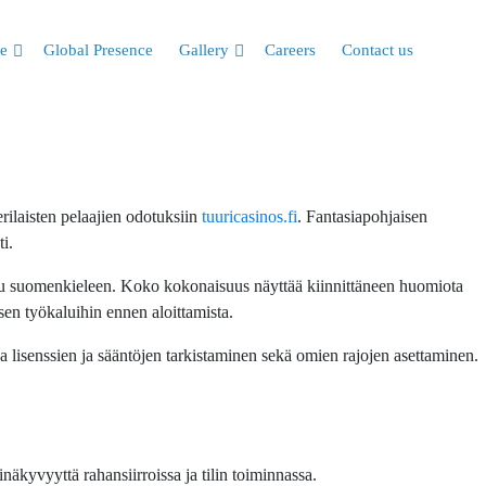
re
Global Presence
Gallery
Careers
Contact us
rilaisten pelaajien odotuksiin
tuuricasinos.fi
. Fantasiapohjaisen
i.
ottuu suomenkieleen. Koko kokonaisuus näyttää kiinnittäneen huomiota
sen työkaluihin ennen aloittamista.
 lisenssien ja sääntöjen tarkistaminen sekä omien rajojen asettaminen.
inäkyvyyttä rahansiirroissa ja tilin toiminnassa.