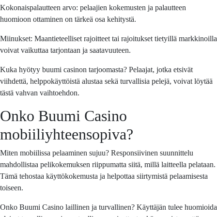
Kokonaispalautteen arvo: pelaajien kokemusten ja palautteen
huomioon ottaminen on tärkeä osa kehitystä.
Miinukset: Maantieteelliset rajoitteet tai rajoitukset tietyillä markkinoilla
voivat vaikuttaa tarjontaan ja saatavuuteen.
Kuka hyötyy buumi casinon tarjoomasta? Pelaajat, jotka etsivät
viihdettä, helppokäyttöistä alustaa sekä turvallisia pelejä, voivat löytää
tästä vahvan vaihtoehdon.
Onko Buumi Casino
mobiiliyhteensopiva?
Miten mobiilissa pelaaminen sujuu? Responsiivinen suunnittelu
mahdollistaa pelikokemuksen riippumatta siitä, millä laitteella pelataan.
Tämä tehostaa käyttökokemusta ja helpottaa siirtymistä pelaamisesta
toiseen.
Onko Buumi Casino laillinen ja turvallinen? Käyttäjän tulee huomioida