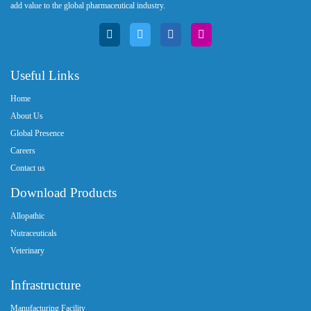
add value to the global pharmaceutical industry.
Useful Links
Home
About Us
Global Presence
Careers
Contact us
Download Products
Allopathic
Nutraceuticals
Veterinary
Infrastructure
Manufacturing Facility