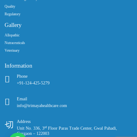
Quality
Regulatory
Gallery
Allopathic
Nutraceuticals
Veterinary
Information
Phone
+91-124-425-5279
Email
info@trimayahealthcare.com
Address
rd
Unit No. 336, 3
Floor Paras Trade Center, Gwal Pahadi,
Gurgaon – 122003