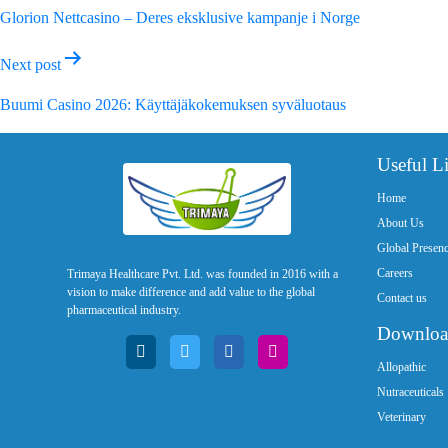
navigation
Glorion Nettcasino – Deres eksklusive kampanje i Norge
Next post
Buumi Casino 2026: Käyttäjäkokemuksen syväluotaus
Useful L
Home
About Us
Global Presen
Careers
Trimaya Healthcare Pvt. Ltd. was founded in 2016 with a
vision to make difference and add value to the global
Contact us
pharmaceutical industry.
Downloa
Allopathic
Nutraceuticals
Veterinary