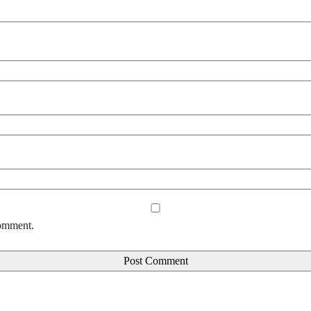
comment.