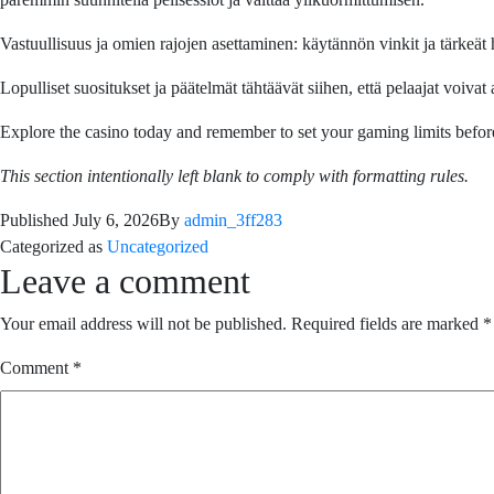
Vastuullisuus ja omien rajojen asettaminen: käytännön vinkit ja tärkeä
Lopulliset suositukset ja päätelmät tähtäävät siihen, että pelaajat voiva
Explore the casino today and remember to set your gaming limits before
This section intentionally left blank to comply with formatting rules.
Published
July 6, 2026
By
admin_3ff283
Categorized as
Uncategorized
Leave a comment
Your email address will not be published.
Required fields are marked
*
Comment
*