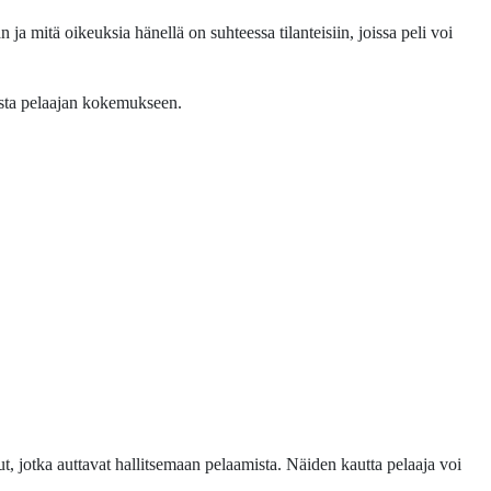
ja mitä oikeuksia hänellä on suhteessa tilanteisiin, joissa peli voi
usta pelaajan kokemukseen.
, jotka auttavat hallitsemaan pelaamista. Näiden kautta pelaaja voi